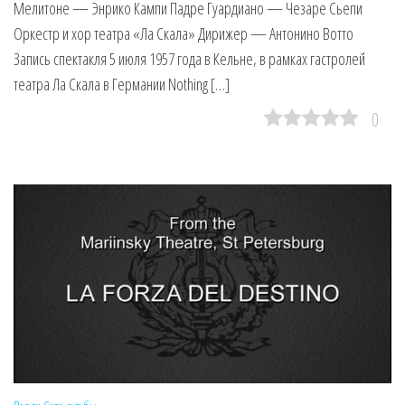
Мелитоне — Энрико Кампи Падре Гуардиано — Чезаре Сьепи
Оркестр и хор театра «Ла Скала» Дирижер — Антонино Вотто
Запись спектакля 5 июля 1957 года в Кельне, в рамках гастролей
театра Ла Скала в Германии Nothing […]
0