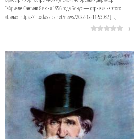
Габриэле Сантини 8 июня 1956 года Бонус — отрывки из этого
«Бала»: https://intoclassics.net/news/2022-12-11-53032 […]
0