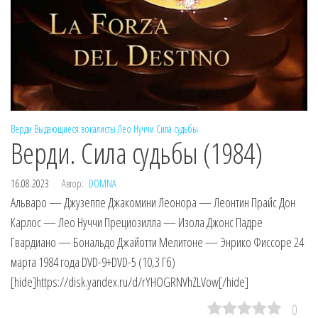
Верди
Выдающиеся вокалисты
Лео Нуччи
Сила судьбы
Верди. Сила судьбы (1984)
16.08.2023
Автор:
DOMNA
Альваро — Джузеппе Джакомини Леонора — Леонтин Прайс Дон
Карлос — Лео Нуччи Прециозилла — Изола Джонс Падре
Гвардиано — Бональдо Джайотти Мелитоне — Энрико Фиссоре 24
марта 1984 года DVD-9+DVD-5 (10,3 Гб)
[hide]https://disk.yandex.ru/d/rYHOGRNVhZLVow[/hide]
0