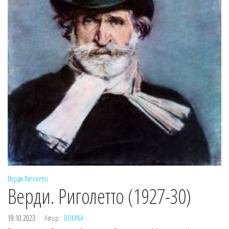
Верди
Риголетто
Верди. Риголетто (1927-30)
19.10.2023
Автор:
DOMNA