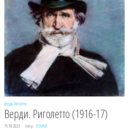
Верди
Риголетто
Верди. Риголетто (1916-17)
15.10.2023
Автор:
DOMNA