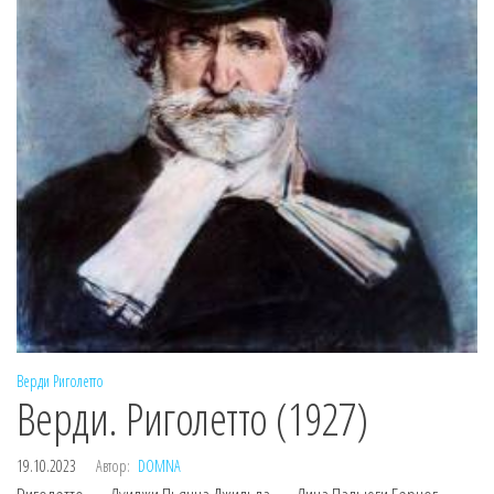
Верди
Риголетто
Верди. Риголетто (1927)
19.10.2023
Автор:
DOMNA