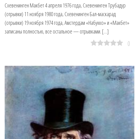
Схевенинген Макбет 4 апреля 1976 года, Схевенинген Трубадур
(отрывки) 11 ноября 1980 года, Схевенинген Бал-маскарад
(отрывки) 19 ноября 1974 года, Амстердам «Набукко» и «Макбет»
записаны полностью, все остальное — отрывками. […]
0