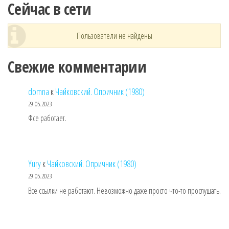
Сейчас в сети
Пользователи не найдены
Свежие комментарии
domna
к
Чайковский. Опричник (1980)
29.05.2023
Фсе работает.
Yury
к
Чайковский. Опричник (1980)
29.05.2023
Все ссылки не работают. Невозможно даже просто что-то прослушать.