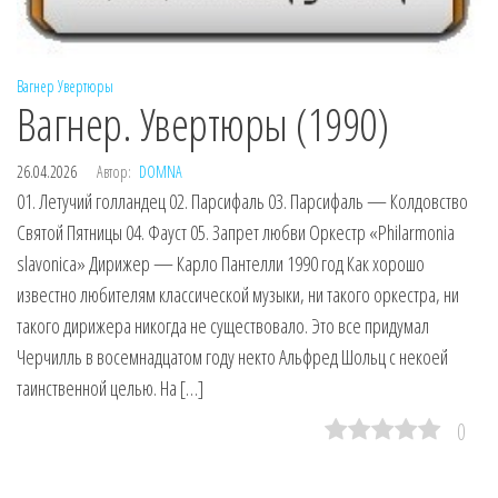
Вагнер
Увертюры
Вагнер. Увертюры (1990)
26.04.2026
Автор:
DOMNA
01. Летучий голландец 02. Парсифаль 03. Парсифаль — Колдовство
Святой Пятницы 04. Фауст 05. Запрет любви Оркестр «Philarmonia
slavonica» Дирижер — Карло Пантелли 1990 год Как хорошо
известно любителям классической музыки, ни такого оркестра, ни
такого дирижера никогда не существовало. Это все придумал
Черчилль в восемнадцатом году некто Альфред Шольц с некоей
таинственной целью. На […]
0