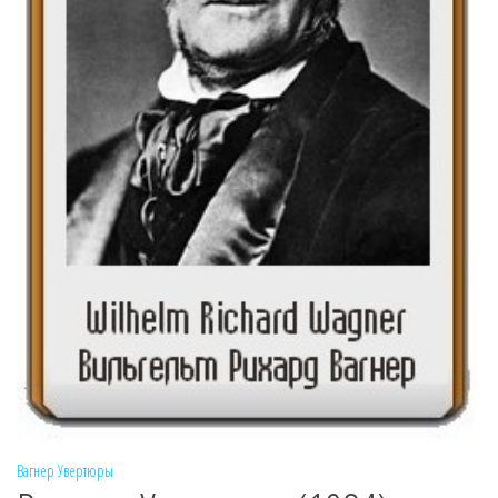
Вагнер
Увертюры