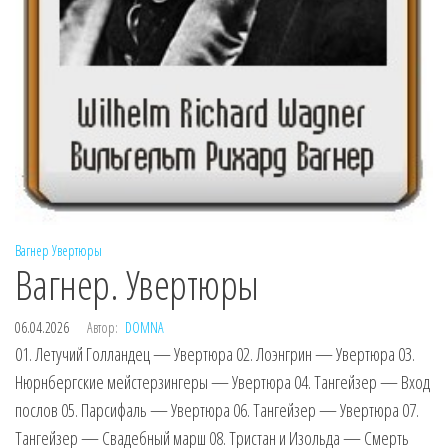
Вагнер
Увертюры
Вагнер. Увертюры
06.04.2026
Автор:
DOMNA
01. Летучий Голландец — Увертюра 02. Лоэнгрин — Увертюра 03.
Нюрнбергские мейстерзингеры — Увертюра 04. Тангейзер — Вход
послов 05. Парсифаль — Увертюра 06. Тангейзер — Увертюра 07.
Тангейзер — Свадебный марш 08. Тристан и Изольда — Смерть