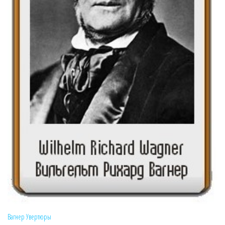
Вагнер
Увертюры