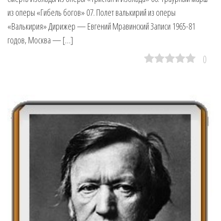
из оперы «Гибель богов» 07. Полет валькирий из оперы
«Валькирия» Дирижер — Евгений Мравинский Записи 1965-81
годов, Москва — […]
0