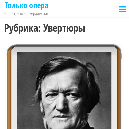
Только опера
Перейти
к
И прежде всего Вердиевская
содержимому
Рубрика:
Увертюры