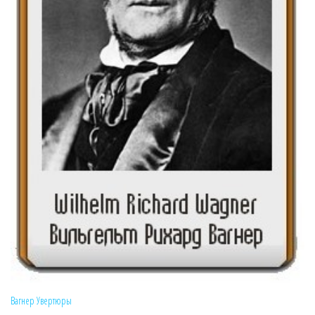
Вагнер
Увертюры