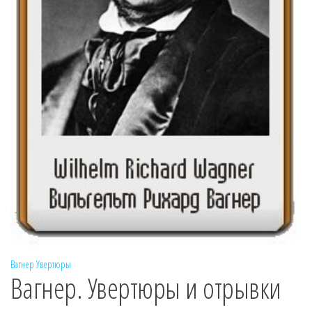
Вагнер
Увертюры
Вагнер. Увертюры и отрывки