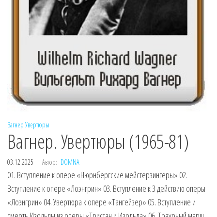
Вагнер
Увертюры
Вагнер. Увертюры (1965-81)
03.12.2025
Автор:
DOMNA
01. Вступление к опере «Нюрнбергские мейстерзингеры» 02.
Вступление к опере «Лоэнгрин» 03. Вступление к 3 действию оперы
«Лоэнгрин» 04. Увертюра к опере «Тангейзер» 05. Вступление и
смерть Изольды из оперы «Тристан и Изольда» 06. Траурный марш