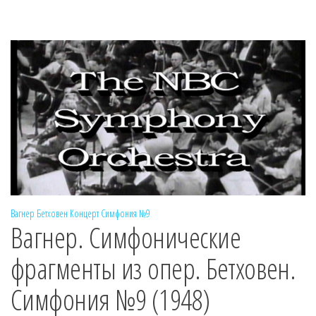
Вагнер
Бетховен
Концерт
Симфония №9
Вагнер. Симфонические
фрагменты из опер. Бетховен.
Симфония №9 (1948)