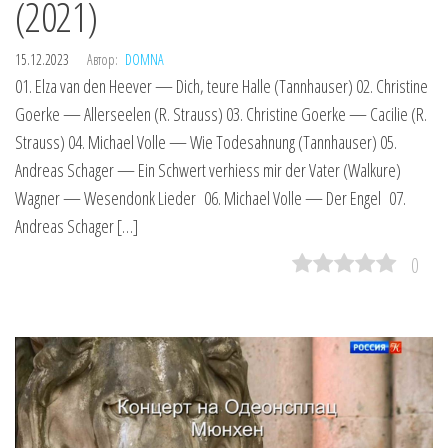
(2021)
15.12.2023
Автор:
DOMNA
01. Elza van den Heever — Dich, teure Halle (Tannhauser) 02. Christine
Goerke — Allerseelen (R. Strauss) 03. Christine Goerke — Cacilie (R.
Strauss) 04. Michael Volle — Wie Todesahnung (Tannhauser) 05.
Andreas Schager — Ein Schwert verhiess mir der Vater (Walkure)
Wagner — Wesendonk Lieder 06. Michael Volle — Der Engel 07.
Andreas Schager […]
0