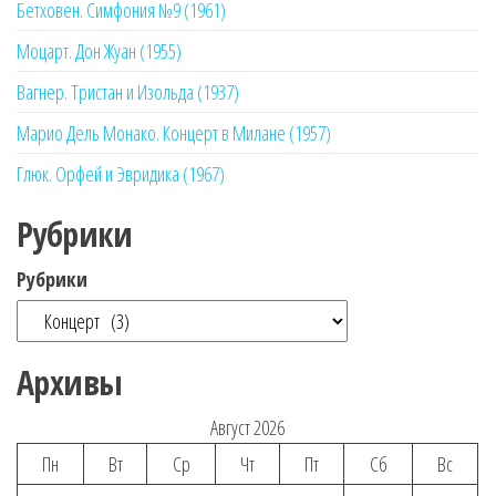
Бетховен. Симфония №9 (1961)
Моцарт. Дон Жуан (1955)
Вагнер. Тристан и Изольда (1937)
Марио Дель Монако. Концерт в Милане (1957)
Глюк. Орфей и Эвридика (1967)
Рубрики
Рубрики
Архивы
Август 2026
Пн
Вт
Ср
Чт
Пт
Сб
Вс