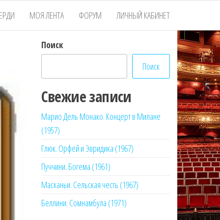
ЕРДИ
МОЯ ЛЕНТА
ФОРУМ
ЛИЧНЫЙ КАБИНЕТ
Поиск
Поиск
Свежие записи
Марио Дель Монако. Концерт в Милане
(1957)
Глюк. Орфей и Эвридика (1967)
Пуччини. Богема (1961)
Масканьи. Сельская честь (1967)
Беллини. Сомнамбула (1971)