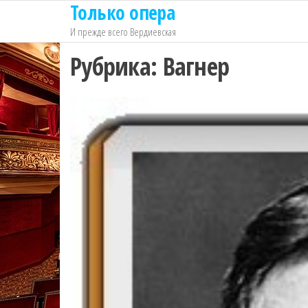
Только опера
Перейти
к
И прежде всего Вердиевская
содержимому
Рубрика:
Вагнер