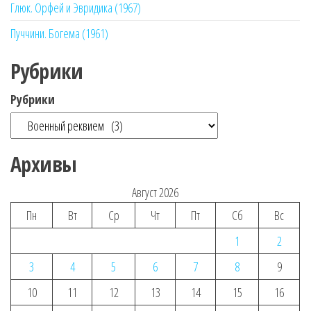
Глюк. Орфей и Эвридика (1967)
Пуччини. Богема (1961)
Рубрики
Рубрики
Архивы
Август 2026
Пн
Вт
Ср
Чт
Пт
Сб
Вс
1
2
3
4
5
6
7
8
9
10
11
12
13
14
15
16