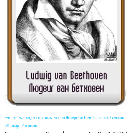
Бетховен
Выдающиеся вокалисты
Евгений Нестеренко
Елена Образцова
Симфония
№9
Тамара Милашкина