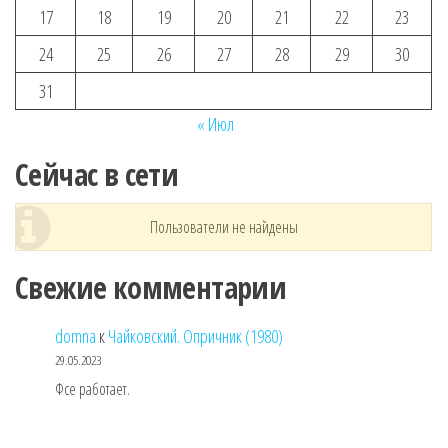
17
18
19
20
21
22
23
24
25
26
27
28
29
30
31
« Июл
Сейчас в сети
Пользователи не найдены
Свежие комментарии
domna
к
Чайковский. Опричник (1980)
29.05.2023
Фсе работает.