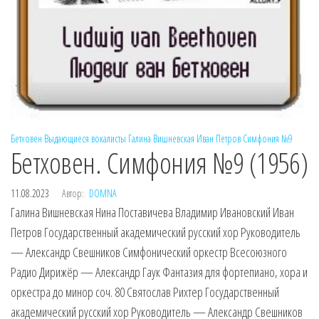
Бетховен
Выдающиеся вокалисты
Галина Вишневская
Иван Петров
Симфония №9
Бетховен. Симфония №9 (1956)
11.08.2023
Автор:
DOMNA
Галина Вишневская Нина Поставичева Владимир Ивановский Иван
Петров Государственный академический русский хор Руководитель
— Александр Свешников Симфонический оркестр Всесоюзного
Радио Дирижёр — Александр Гаук Фантазия для фортепиано, хора и
оркестра до минор соч. 80 Святослав Рихтер Государственный
академический русский хор Руководитель — Александр Свешников