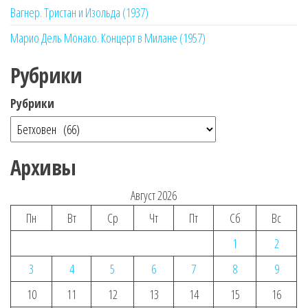
Вагнер. Тристан и Изольда (1937)
Марио Дель Монако. Концерт в Милане (1957)
Рубрики
Рубрики
Архивы
Август 2026
Пн
Вт
Ср
Чт
Пт
Сб
Вс
1
2
3
4
5
6
7
8
9
10
11
12
13
14
15
16