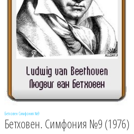
Бетховен
Симфония №9
Бетховен. Симфония №9 (1976)