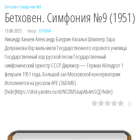
Бетховен
Симфония №9
Бетховен. Симфония №9 (1951)
13.08.2023
Автор:
DOMNA
Никандр Ханаев Александр Батурин Наталья Шпиллер Зара
Долуханова Хор мальчиков Государственного хорового училища
Государственный хор русской песни Государственный
симфонический оркестр СССР Дирижер — Герман Абендрот 1
февраля 1951 года, Большой зал Московской консерватории
Исполняется на русском APE (360 Мб)
[hide]https://disk.yandex.ru/d/NOZMS6apAb4mSQ[/hide]
0