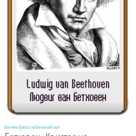
Бетховен
Христос на Елеонской горе