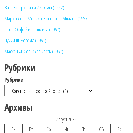
Вагнер. Тристан и Изольда (1937)
Марио Дель Монако. Концерт в Милане (1957)
Глюк. Орфей и Эвридика (1967)
Пуччини. Богема (1961)
Масканьи. Сельская честь (1967)
Рубрики
Рубрики
Архивы
Август 2026
Пн
Вт
Ср
Чт
Пт
Сб
Вс