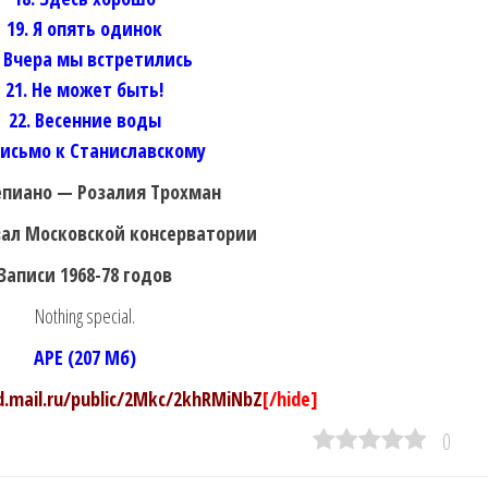
19. Я опять одинок
. Вчера мы встретились
21. Не может быть!
22. Весенние воды
Письмо к Станиславскому
пиано — Розалия Трохман
ал Московской консерватории
Записи 1968-78 годов
Nothing special.
APE (207 Мб)
ud.mail.ru/public/2Mkc/2khRMiNbZ
[/hide]
0