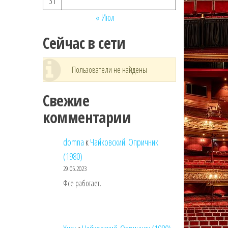
31
« Июл
Сейчас в сети
Пользователи не найдены
Свежие
комментарии
domna
к
Чайковский. Опричник
(1980)
29.05.2023
Фсе работает.