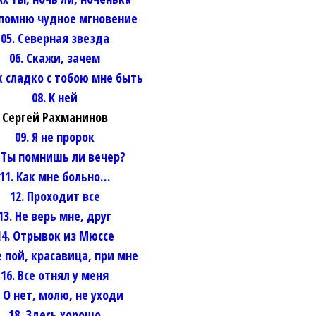
Я помню чудное мгновение
05. Северная звезда
06. Скажи, зачем
ак сладко с тобою мне быть
08. К ней
Сергей Рахманинов
09. Я не пророк
. Ты помнишь ли вечер?
11. Как мне больно…
12. Проходит все
13. Не верь мне, друг
14. Отрывок из Мюссе
e пой, красавица, при мне
16. Все отнял у меня
. О нет, молю, не уходи
18. Здесь хорошо