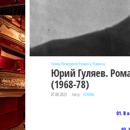
Глинка
Рахманинов
Романсы
Романсы
Юрий Гуляев. Ром
(1968-78)
07.08.2023
Автор:
DOMNA
01. В
03.