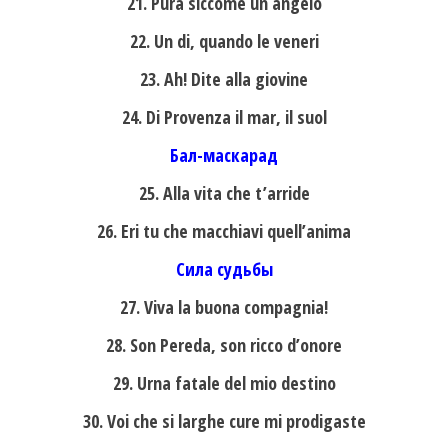
21. Pura siccome un angelo
22. Un di, quando le veneri
23. Ah! Dite alla giovine
24. Di Provenza il mar, il suol
Бал-маскарад
25. Alla vita che t’arride
26. Eri tu che macchiavi quell’anima
Сила судьбы
27. Viva la buona compagnia!
28. Son Pereda, son ricco d’onore
29. Urna fatale del mio destino
30. Voi che si larghe cure mi prodigaste