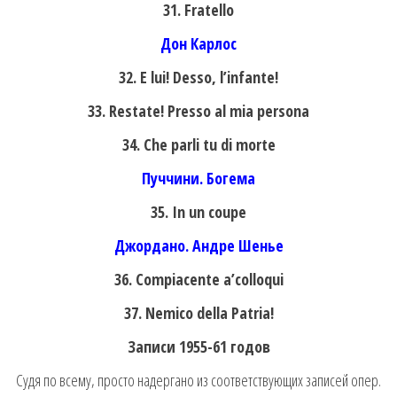
31. Fratello
Дон Карлос
32. E lui! Desso, l’infante!
33. Restate! Presso al mia persona
34. Che parli tu di morte
Пуччини. Богема
35. In un coupe
Джордано. Андре Шенье
36. Compiacente a’colloqui
37. Nemico della Patria!
Записи 1955-61 годов
Судя по всему, просто надергано из соответствующих записей опер.