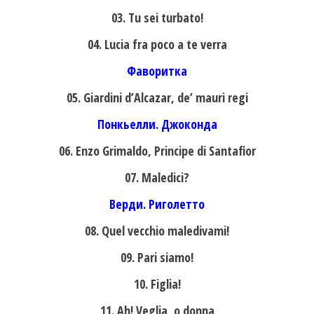
03. Tu sei turbato!
04. Lucia fra poco a te verra
Фаворитка
05. Giardini d’Alcazar, de’ mauri regi
Понкьелли. Джоконда
06. Enzo Grimaldo, Principe di Santafior
07. Maledici?
Верди. Риголетто
08. Quel vecchio maledivami!
09. Pari siamo!
10. Figlia!
11. Ah! Veglia, o donna