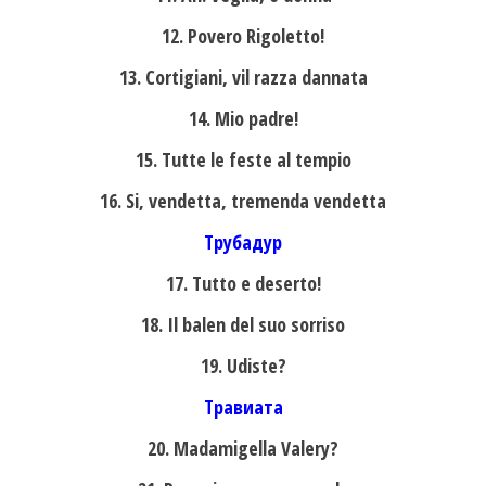
12. Povero Rigoletto!
13. Cortigiani, vil razza dannata
14. Mio padre!
15. Tutte le feste al tempio
16. Si, vendetta, tremenda vendetta
Трубадур
17. Tutto e deserto!
18. Il balen del suo sorriso
19. Udiste?
Травиата
20. Madamigella Valery?