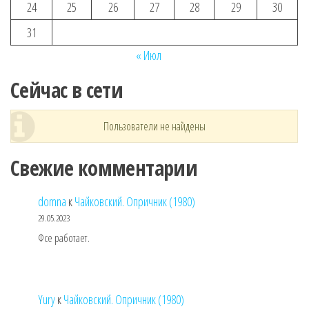
24
25
26
27
28
29
30
31
« Июл
Сейчас в сети
Пользователи не найдены
Свежие комментарии
domna
к
Чайковский. Опричник (1980)
29.05.2023
Фсе работает.
Yury
к
Чайковский. Опричник (1980)