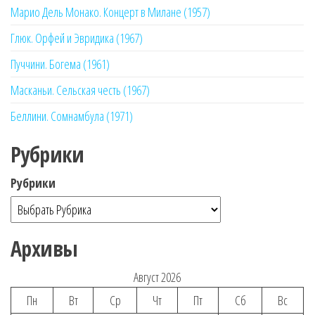
Марио Дель Монако. Концерт в Милане (1957)
Глюк. Орфей и Эвридика (1967)
Пуччини. Богема (1961)
Масканьи. Сельская честь (1967)
Беллини. Сомнамбула (1971)
Рубрики
Рубрики
Архивы
Август 2026
Пн
Вт
Ср
Чт
Пт
Сб
Вс