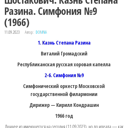
Разина. Симфония №9
(1966)
11.09.2023
Автор:
DOMNA
1. Казнь Степана Разина
Виталий Громадский
Республиканская русская хоровая капелла
2-6. Симфония №9
Симфонический оркестр Московской
государственной филармонии
Дирижер — Кирилл Кондрашин
1966 год
Лучшее из имеющегося на сегодня (11.09.2023), но до идеала — как