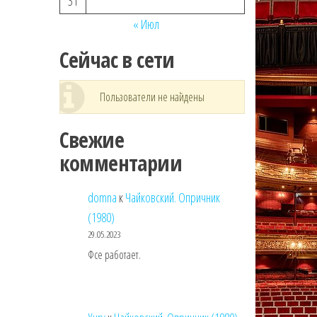
31
« Июл
Сейчас в сети
Пользователи не найдены
Свежие
комментарии
domna
к
Чайковский. Опричник
(1980)
29.05.2023
Фсе работает.