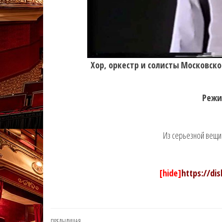
Хор, оркестр и солисты Московск
Режи
Из серьезной вещи 
[hide]
https://di
ПРЕДЫДУЩАЯ