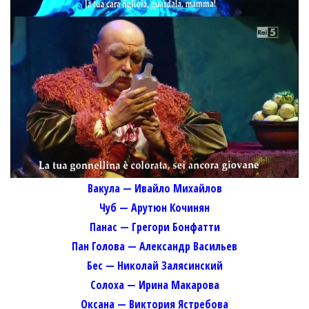
Вакула — Ивайло Михайлов
Чуб — Арутюн Кочинян
Панас — Грегори Бонфатти
Пан Голова — Александр Васильев
Бес — Николай Залясинский
Солоха — Ирина Макарова
Оксана — Виктория Ястребова