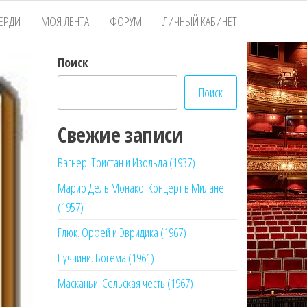
ЕРДИ
МОЯ ЛЕНТА
ФОРУМ
ЛИЧНЫЙ КАБИНЕТ
Поиск
Поиск
Свежие записи
Вагнер. Тристан и Изольда (1937)
Марио Дель Монако. Концерт в Милане
(1957)
Глюк. Орфей и Эвридика (1967)
Пуччини. Богема (1961)
Масканьи. Сельская честь (1967)