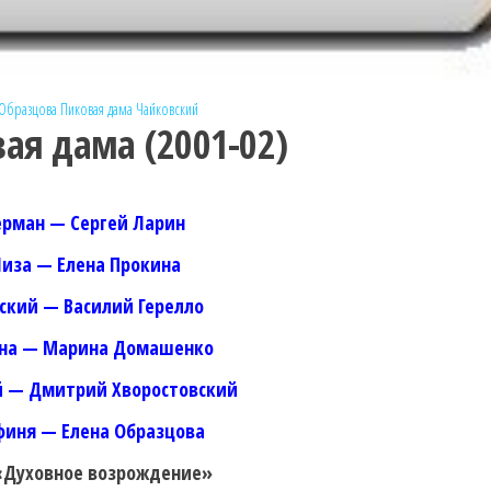
 Образцова
Пиковая дама
Чайковский
ая дама (2001-02)
ерман — Сергей Ларин
иза — Елена Прокина
ский — Василий Герелло
на — Марина Домашенко
й — Дмитрий Хворостовский
финя — Елена Образцова
«Духовное возрождение»