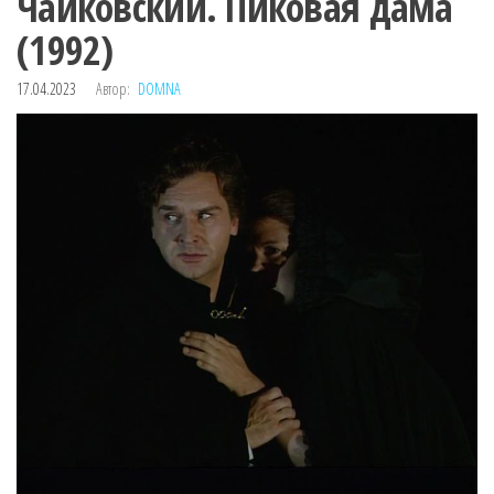
Чайковский. Пиковая дама
(1992)
17.04.2023
Автор:
DOMNA