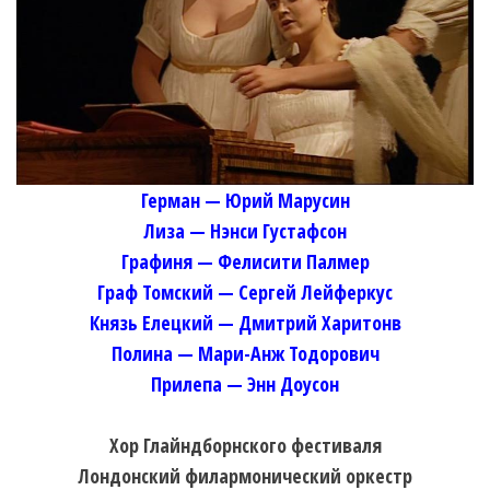
Герман — Юрий Марусин
Лиза — Нэнси Густафсон
Графиня — Фелисити Палмер
Граф Томский — Сергей Лейферкус
Князь Елецкий — Дмитрий Харитонв
Полина — Мари-Анж Тодорович
Прилепа — Энн Доусон
Хор Глайндборнского фестиваля
Лондонский филармонический оркестр