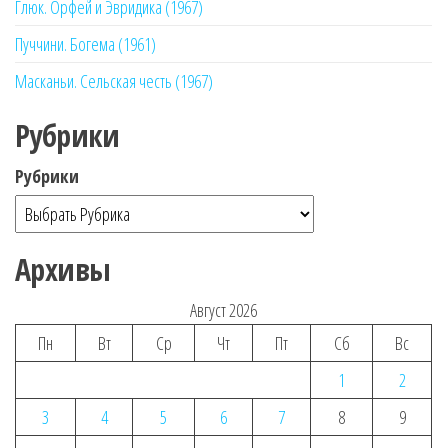
Глюк. Орфей и Эвридика (1967)
Пуччини. Богема (1961)
Масканьи. Сельская честь (1967)
Рубрики
Рубрики
Архивы
Август 2026
Пн
Вт
Ср
Чт
Пт
Сб
Вс
1
2
3
4
5
6
7
8
9