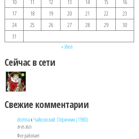
10
11
12
13
14
15
16
17
18
19
20
21
22
23
24
25
26
27
28
29
30
31
« Июл
Сейчас в сети
Свежие комментарии
domna
к
Чайковский. Опричник (1980)
29.05.2023
Фсе работает.