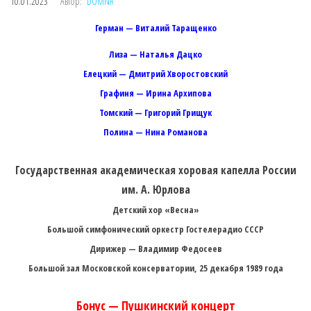
10.01.2023
Автор:
DOMNA
Герман — Виталий Таращенко
Лиза — Наталья Дацко
Елецкий — Дмитрий Хворостовский
Графиня — Ирина Архипова
Томский — Григорий Грищук
Полина — Нина Романова
Государственная академическая хоровая капелла России
им. А. Юрлова
Детский хор «Весна»
Большой симфонический оркестр Гостелерадио СССР
Дирижер — Владимир Федосеев
Большой зал Московской консерватории, 25 декабря 1989 года
Бонус — Пушкинский концерт