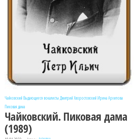
Чайковский
Выдающиеся вокалисты
Дмитрий Хворостовский
Ирина Архипова
Пиковая дама
Чайковский. Пиковая дама
(1989)