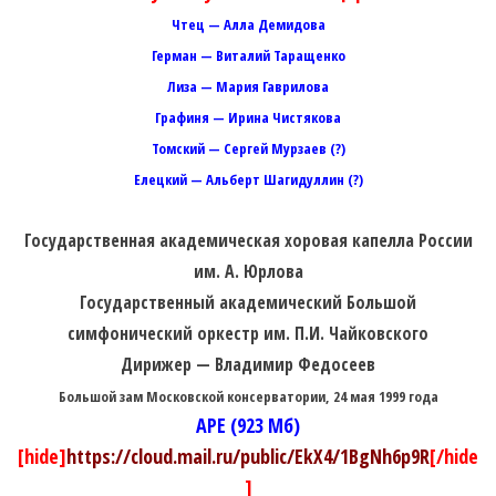
Чтец — Алла Демидова
Герман — Виталий Таращенко
Лиза — Мария Гаврилова
Графиня — Ирина Чистякова
Томский — Сергей Мурзаев (?)
Елецкий — Альберт Шагидуллин (?)
Государственная академическая хоровая капелла России
им. А. Юрлова
Государственный академический Большой
симфонический оркестр им. П.И. Чайковского
Дирижер — Владимир Федосеев
Большой зам Московской консерватории, 24 мая 1999 года
APE (923 Мб)
[hide]
https://cloud.mail.ru/public/EkX4/1BgNh6p9R
[/hide
]