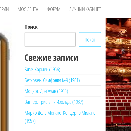
ЕРДИ
МОЯ ЛЕНТА
ФОРУМ
ЛИЧНЫЙ КАБИНЕТ
Поиск
Поиск
Свежие записи
Бизе. Кармен (1956)
Бетховен. Симфония №9 (1961)
Моцарт. Дон Жуан (1955)
Вагнер. Тристан и Изольда (1937)
Марио Дель Монако. Концерт в Милане
(1957)