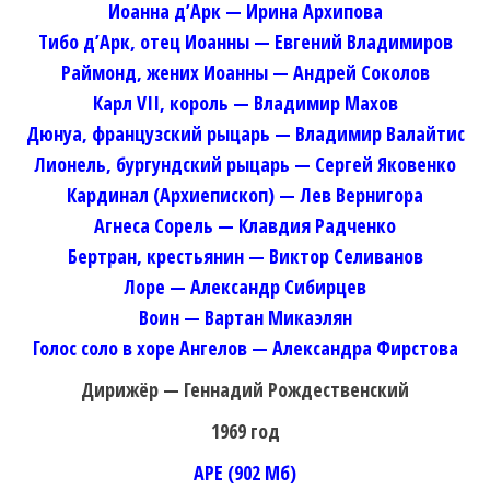
Иоанна д’Арк — Ирина Архипова
Тибо д’Арк, отец Иоанны — Евгений Владимиров
Раймонд, жених Иоанны — Андрей Соколов
Карл VII, король — Владимир Махов
Дюнуа, французский рыцарь — Владимир Валайтис
Лионель, бургундский рыцарь — Сергей Яковенко
Кардинал (Архиепископ) — Лев Вернигора
Агнеса Сорель — Клавдия Радченко
Бертран, крестьянин — Виктор Селиванов
Лоре — Александр Сибирцев
Воин — Вартан Микаэлян
Голос соло в хоре Ангелов — Александра Фирстова
Дирижёр — Геннадий Рождественский
1969 год
APE (902 Мб)