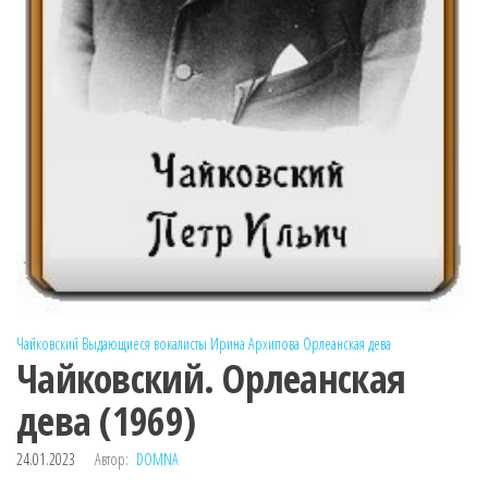
Чайковский
Выдающиеся вокалисты
Ирина Архипова
Орлеанская дева
Чайковский. Орлеанская
дева (1969)
24.01.2023
Автор:
DOMNA