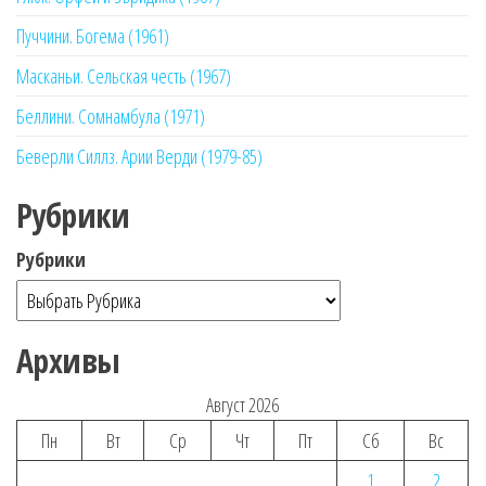
Пуччини. Богема (1961)
Масканьи. Сельская честь (1967)
Беллини. Сомнамбула (1971)
Беверли Силлз. Арии Верди (1979-85)
Рубрики
Рубрики
Архивы
Август 2026
Пн
Вт
Ср
Чт
Пт
Сб
Вс
1
2