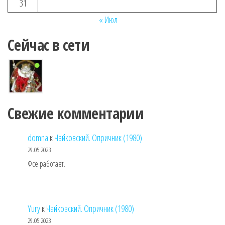
31
« Июл
Сейчас в сети
Свежие комментарии
domna
к
Чайковский. Опричник (1980)
29.05.2023
Фсе работает.
Yury
к
Чайковский. Опричник (1980)
29.05.2023