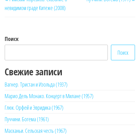
по
запись
за
невидимом граде Китеже (2008)
записям
Поиск
Поиск
Свежие записи
Вагнер. Тристан и Изольда (1937)
Марио Дель Монако. Концерт в Милане (1957)
Глюк. Орфей и Эвридика (1967)
Пуччини. Богема (1961)
Масканьи. Сельская честь (1967)