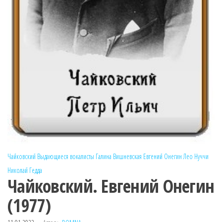
Чайковский
Выдающиеся вокалисты
Галина Вишневская
Евгений Онегин
Лео Нуччи
Николай Гедда
Чайковский. Евгений Онегин
(1977)