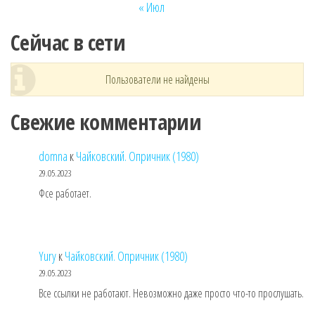
« Июл
Сейчас в сети
Пользователи не найдены
Свежие комментарии
domna
к
Чайковский. Опричник (1980)
29.05.2023
Фсе работает.
Yury
к
Чайковский. Опричник (1980)
29.05.2023
Все ссылки не работают. Невозможно даже просто что-то прослушать.