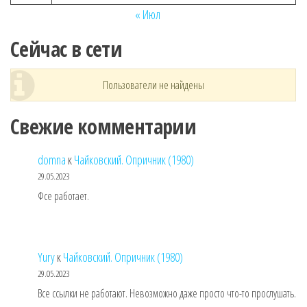
« Июл
Сейчас в сети
Пользователи не найдены
Свежие комментарии
domna
к
Чайковский. Опричник (1980)
29.05.2023
Фсе работает.
Yury
к
Чайковский. Опричник (1980)
29.05.2023
Все ссылки не работают. Невозможно даже просто что-то прослушать.