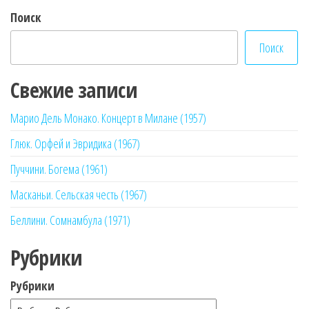
Поиск
Поиск
Свежие записи
Марио Дель Монако. Концерт в Милане (1957)
Глюк. Орфей и Эвридика (1967)
Пуччини. Богема (1961)
Масканьи. Сельская честь (1967)
Беллини. Сомнамбула (1971)
Рубрики
Рубрики