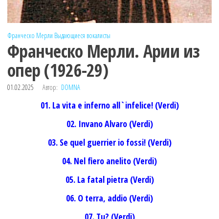
Франческо Мерли
Выдающиеся вокалисты
Франческо Мерли. Арии из
опер (1926-29)
01.02.2025
Автор:
DOMNA
01. La vita e inferno all`infelice! (Verdi)
02. Invano Alvaro (Verdi)
03. Se quel guerrier io fossi! (Verdi)
04. Nel fiero anelito (Verdi)
05. La fatal pietra (Verdi)
06. O terra, addio (Verdi)
07. Tu? (Verdi)