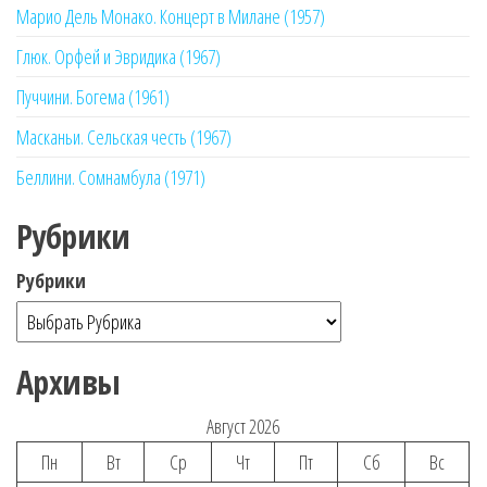
Марио Дель Монако. Концерт в Милане (1957)
Глюк. Орфей и Эвридика (1967)
Пуччини. Богема (1961)
Масканьи. Сельская честь (1967)
Беллини. Сомнамбула (1971)
Рубрики
Рубрики
Архивы
Август 2026
Пн
Вт
Ср
Чт
Пт
Сб
Вс