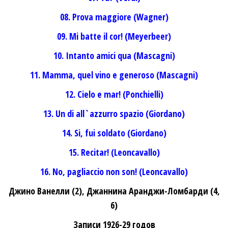
08. Prova maggiore (Wagner)
09. Mi batte il cor! (Meyerbeer)
10. Intanto amici qua (Mascagni)
11. Mamma, quel vino e generoso (Mascagni)
12. Cielo e mar! (Ponchielli)
13. Un di all`azzurro spazio (Giordano)
14. Si, fui soldato (Giordano)
15. Recitar! (Leoncavallo)
16. No, pagliaccio non son! (Leoncavallo)
Джино Ванелли (2), Джаннина Аранджи-Ломбарди (4,
6)
Записи 1926-29 годов