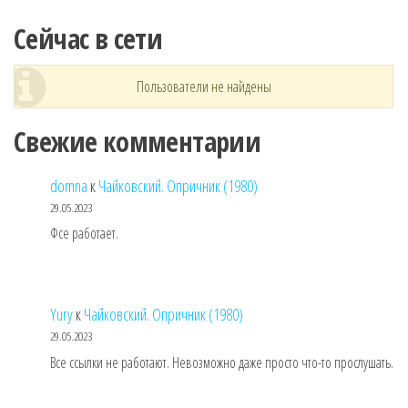
Сейчас в сети
Пользователи не найдены
Свежие комментарии
domna
к
Чайковский. Опричник (1980)
29.05.2023
Фсе работает.
Yury
к
Чайковский. Опричник (1980)
29.05.2023
Все ссылки не работают. Невозможно даже просто что-то прослушать.