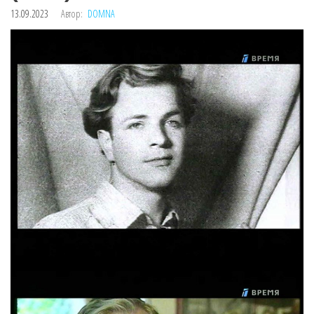
13.09.2023
Автор:
DOMNA