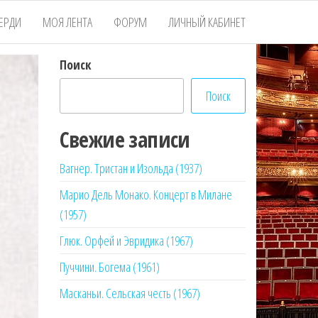
ЕРДИ
МОЯ ЛЕНТА
ФОРУМ
ЛИЧНЫЙ КАБИНЕТ
Поиск
Поиск
Свежие записи
Вагнер. Тристан и Изольда (1937)
Марио Дель Монако. Концерт в Милане
(1957)
Глюк. Орфей и Эвридика (1967)
Пуччини. Богема (1961)
Масканьи. Сельская честь (1967)