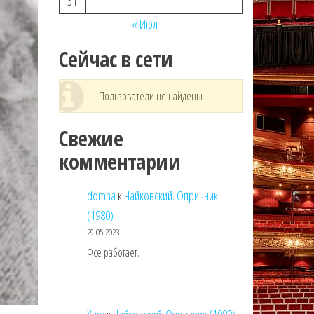
31
« Июл
Сейчас в сети
Пользователи не найдены
Свежие
комментарии
domna
к
Чайковский. Опричник
(1980)
29.05.2023
Фсе работает.