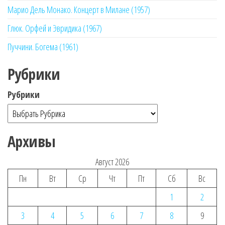
Марио Дель Монако. Концерт в Милане (1957)
Глюк. Орфей и Эвридика (1967)
Пуччини. Богема (1961)
Рубрики
Рубрики
Архивы
Август 2026
Пн
Вт
Ср
Чт
Пт
Сб
Вс
1
2
3
4
5
6
7
8
9