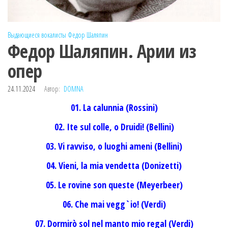
Выдающиеся вокалисты
Федор Шаляпин
Федор Шаляпин. Арии из
опер
24.11.2024
Автор:
DOMNA
01. La calunnia (Rossini)
02. Ite sul colle, o Druidi! (Bellini)
03. Vi ravviso, o luoghi ameni (Bellini)
04. Vieni, la mia vendetta (Donizetti)
05. Le rovine son queste (Meyerbeer)
06. Che mai vegg`io! (Verdi)
07. Dormirò sol nel manto mio regal (Verdi)