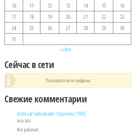
10
11
12
13
14
15
16
17
18
19
20
21
22
23
24
25
26
27
28
29
30
31
« Июл
Сейчас в сети
Пользователи не найдены
Свежие комментарии
domna
к
Чайковский. Опричник (1980)
29.05.2023
Фсе работает.