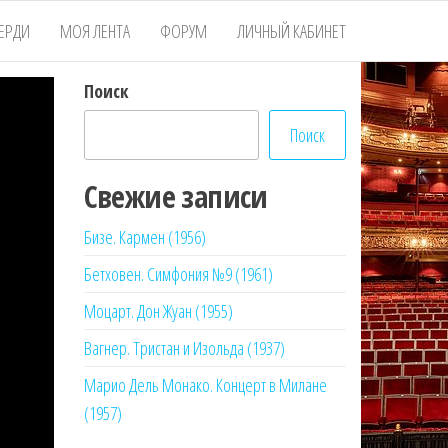
ЕРДИ
МОЯ ЛЕНТА
ФОРУМ
ЛИЧНЫЙ КАБИНЕТ
Поиск
Поиск
Свежие записи
Бизе. Кармен (1956)
Бетховен. Симфония №9 (1961)
Моцарт. Дон Жуан (1955)
Вагнер. Тристан и Изольда (1937)
Марио Дель Монако. Концерт в Милане
(1957)