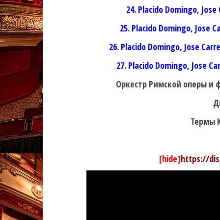
24. Placido Domingo, Jose
25. Placido Domingo, Jose C
26. Placido Domingo, Jose Carr
27. Placido Domingo, Jose Ca
Оркестр Римской оперы и
Д
Термы К
[hide]
https://di