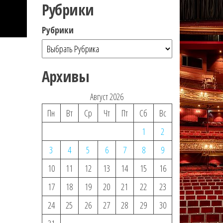
Рубрики
Рубрики
Архивы
Август 2026
Пн
Вт
Ср
Чт
Пт
Сб
Вс
1
2
3
4
5
6
7
8
9
10
11
12
13
14
15
16
17
18
19
20
21
22
23
24
25
26
27
28
29
30