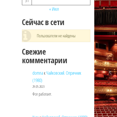
31
« Июл
Сейчас в сети
Пользователи не найдены
Свежие
комментарии
domna
к
Чайковский. Опричник
(1980)
29.05.2023
Фсе работает.