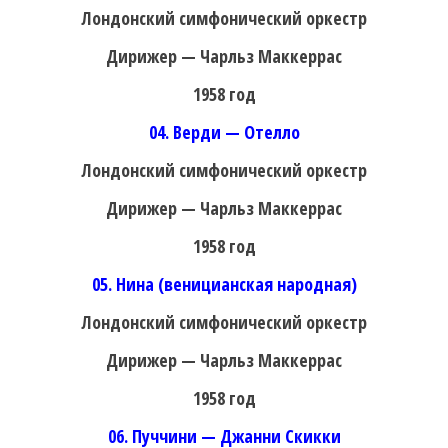
Лондонский симфонический оркестр
Дирижер — Чарльз Маккеррас
1958 год
04. Верди — Отелло
Лондонский симфонический оркестр
Дирижер — Чарльз Маккеррас
1958 год
05. Нина (веницианская народная)
Лондонский симфонический оркестр
Дирижер — Чарльз Маккеррас
1958 год
06. Пуччини — Джанни Скикки