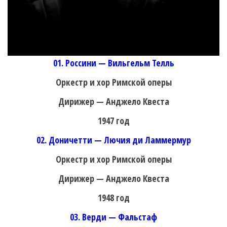
01. Россини — Вильгельм Телль
Оркестр и хор Римской оперы
Дирижер — Анджело Квеста
1947 год
02. Доничетти — Лючия ди Ламмермур
Оркестр и хор Римской оперы
Дирижер — Анджело Квеста
1948 год
03. Верди — Фальстаф