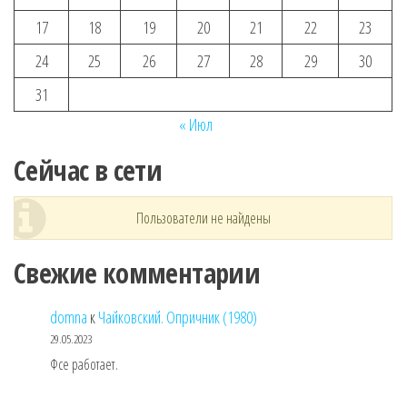
17
18
19
20
21
22
23
24
25
26
27
28
29
30
31
« Июл
Сейчас в сети
Пользователи не найдены
Свежие комментарии
domna
к
Чайковский. Опричник (1980)
29.05.2023
Фсе работает.