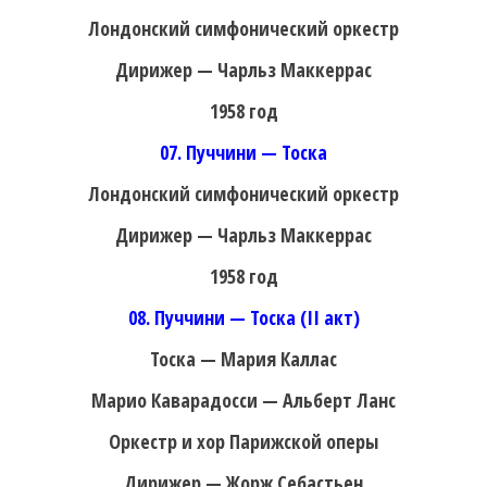
Лондонский симфонический оркестр
Дирижер — Чарльз Маккеррас
1958 год
07. Пуччини — Тоска
Лондонский симфонический оркестр
Дирижер — Чарльз Маккеррас
1958 год
08. Пуччини — Тоска (II акт)
Тоска — Мария Каллас
Марио Каварадосси — Альберт Ланс
Оркестр и хор Парижской оперы
Дирижер — Жорж Себастьен