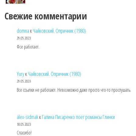
Свежие комментарии
domna
к
Чайковский. Опричник (1980)
29.05.2023
Фсе работает.
Yury
к
Чайковский. Опричник (1980)
29.05.2023
Все ссылки не работают. Невозможно даже просто что-то прослушать.
alex-sidmak
к
Галина Писаренко поет романсы Глинки
18.05.2023
Спасибо!