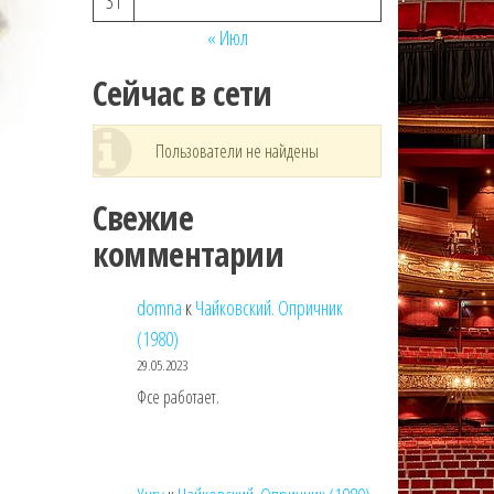
31
« Июл
Сейчас в сети
Пользователи не найдены
Свежие
комментарии
domna
к
Чайковский. Опричник
(1980)
29.05.2023
Фсе работает.