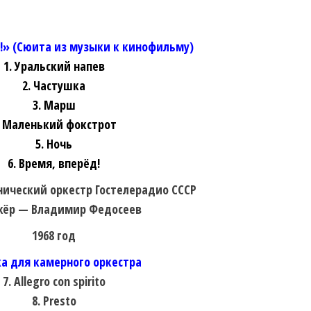
!» (Сюита из музыки к кинофильму)
1. Уральский напев
2. Частушка
3. Марш
. Маленький фокстрот
5. Ночь
6. Время, вперёд!
ический оркестр Гостелерадио СССР
ёр — Владимир Федосеев
1968 год
а для камерного оркестра
7. Allegro con spirito
8. Presto