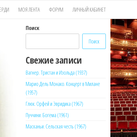
ЕРДИ
МОЯ ЛЕНТА
ФОРУМ
ЛИЧНЫЙ КАБИНЕТ
Поиск
Поиск
Свежие записи
Вагнер. Тристан и Изольда (1937)
Марио Дель Монако. Концерт в Милане
(1957)
Глюк. Орфей и Эвридика (1967)
Пуччини. Богема (1961)
Масканьи. Сельская честь (1967)