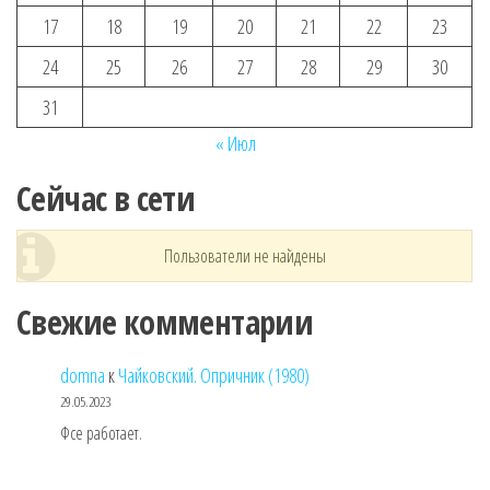
17
18
19
20
21
22
23
24
25
26
27
28
29
30
31
« Июл
Сейчас в сети
Пользователи не найдены
Свежие комментарии
domna
к
Чайковский. Опричник (1980)
29.05.2023
Фсе работает.