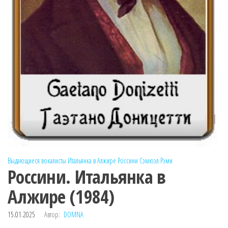
Выдающиеся вокалисты
Итальянка в Алжире
Россини
Сэмюэл Рэми
Россини. Итальянка в
Алжире (1984)
15.01.2025
Автор:
DOMNA