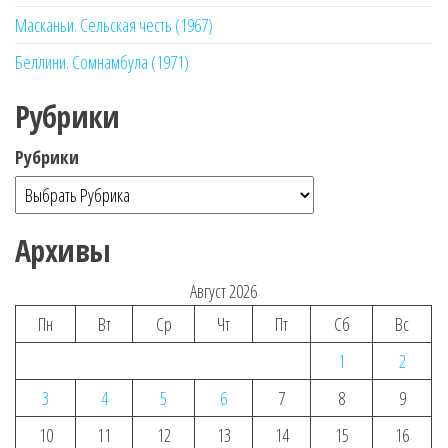
Масканьи. Сельская честь (1967)
Беллини. Сомнамбула (1971)
Рубрики
Рубрики
Архивы
Август 2026
Пн
Вт
Ср
Чт
Пт
Сб
Вс
1
2
3
4
5
6
7
8
9
10
11
12
13
14
15
16