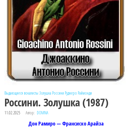
Выдающиеся вокалисты
Золушка
Россини
Руджеро Раймонди
Россини. Золушка (1987)
11.02.2025
Автор:
DOMNA
Дон Рамиро — Франсиско Арайза