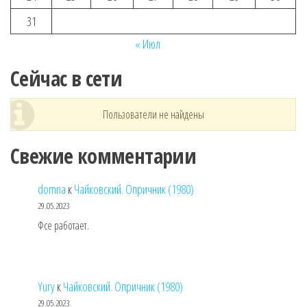
31
« Июл
Сейчас в сети
Пользователи не найдены
Свежие комментарии
domna
к
Чайковский. Опричник (1980)
29.05.2023
Фсе работает.
Yury
к
Чайковский. Опричник (1980)
29.05.2023