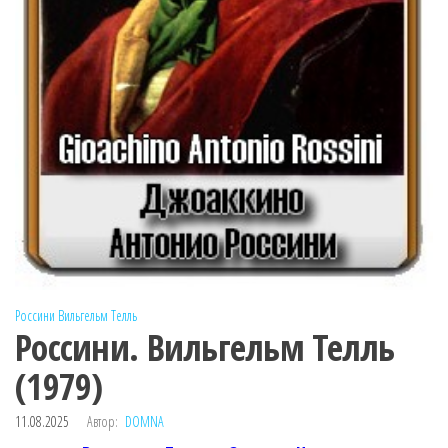
Россини
Вильгельм Телль
Россини. Вильгельм Телль
(1979)
11.08.2025
Автор:
DOMNA