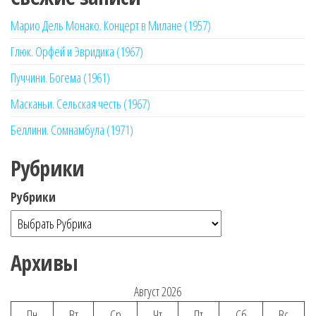
Марио Дель Монако. Концерт в Милане (1957)
Глюк. Орфей и Эвридика (1967)
Пуччини. Богема (1961)
Масканьи. Сельская честь (1967)
Беллини. Сомнамбула (1971)
Рубрики
Рубрики
Архивы
Август 2026
Пн
Вт
Ср
Чт
Пт
Сб
Вс