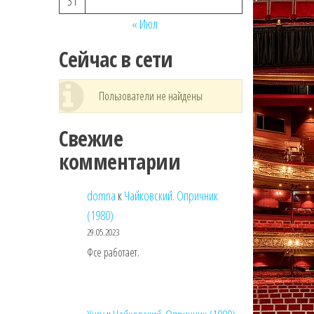
31
« Июл
Сейчас в сети
Пользователи не найдены
Свежие
комментарии
domna
к
Чайковский. Опричник
(1980)
29.05.2023
Фсе работает.