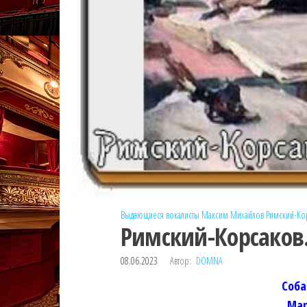
Выдающиеся вокалисты
Максим Михайлов
Римский-Ко
Римский-Корсаков.
08.06.2023
Автор:
DOMNA
Соба
Мар