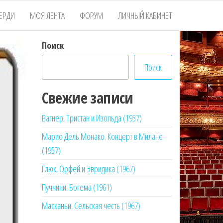
ЕРДИ
МОЯ ЛЕНТА
ФОРУМ
ЛИЧНЫЙ КАБИНЕТ
Поиск
Поиск
Свежие записи
Вагнер. Тристан и Изольда (1937)
Марио Дель Монако. Концерт в Милане
(1957)
Глюк. Орфей и Эвридика (1967)
Пуччини. Богема (1961)
Масканьи. Сельская честь (1967)