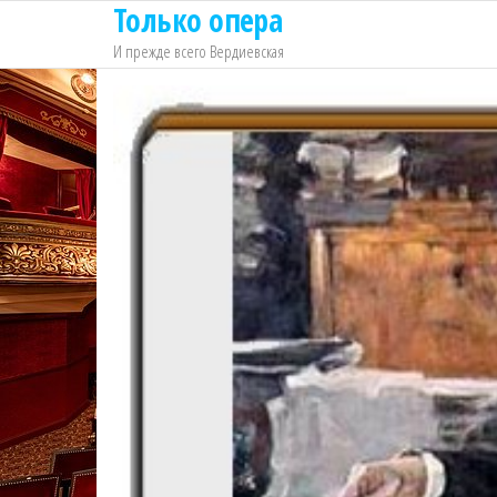
Только опера
Перейти
к
И прежде всего Вердиевская
содержимому