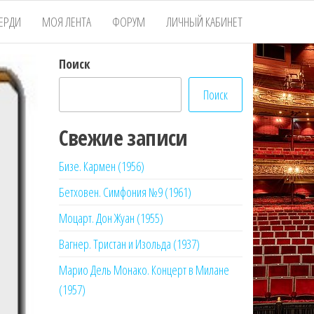
ЕРДИ
МОЯ ЛЕНТА
ФОРУМ
ЛИЧНЫЙ КАБИНЕТ
Поиск
Поиск
Свежие записи
Бизе. Кармен (1956)
Бетховен. Симфония №9 (1961)
Моцарт. Дон Жуан (1955)
Вагнер. Тристан и Изольда (1937)
Марио Дель Монако. Концерт в Милане
(1957)