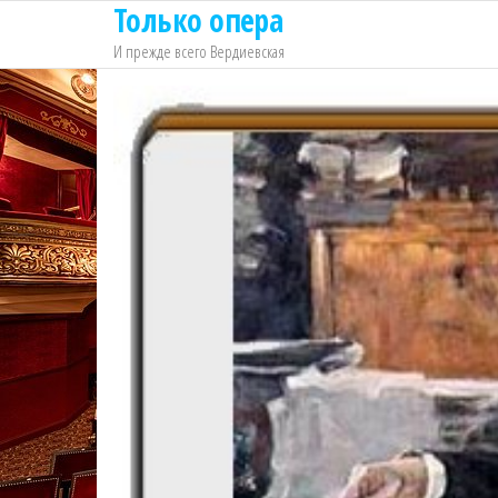
Только опера
Перейти
к
И прежде всего Вердиевская
содержимому