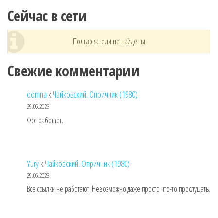
Сейчас в сети
Пользователи не найдены
Свежие комментарии
domna
к
Чайковский. Опричник (1980)
29.05.2023
Фсе работает.
Yury
к
Чайковский. Опричник (1980)
29.05.2023
Все ссылки не работают. Невозможно даже просто что-то прослушать.