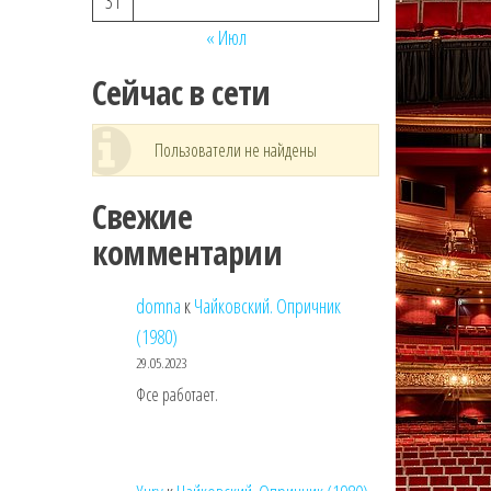
31
« Июл
Сейчас в сети
Пользователи не найдены
Свежие
комментарии
domna
к
Чайковский. Опричник
(1980)
29.05.2023
Фсе работает.