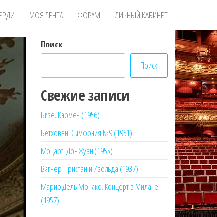
ЕРДИ
МОЯ ЛЕНТА
ФОРУМ
ЛИЧНЫЙ КАБИНЕТ
Поиск
Поиск
Свежие записи
Бизе. Кармен (1956)
Бетховен. Симфония №9 (1961)
Моцарт. Дон Жуан (1955)
Вагнер. Тристан и Изольда (1937)
Марио Дель Монако. Концерт в Милане
(1957)