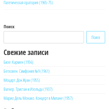
записям
Патетическая оратория (1965-75)
Поиск
Поиск
Свежие записи
Бизе. Кармен (1956)
Бетховен. Симфония №9 (1961)
Моцарт. Дон Жуан (1955)
Вагнер. Тристан и Изольда (1937)
Марио Дель Монако. Концерт в Милане (1957)