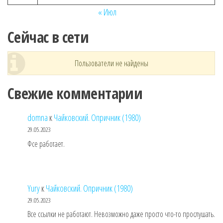
« Июл
Сейчас в сети
Пользователи не найдены
Свежие комментарии
domna
к
Чайковский. Опричник (1980)
29.05.2023
Фсе работает.
Yury
к
Чайковский. Опричник (1980)
29.05.2023
Все ссылки не работают. Невозможно даже просто что-то прослушать.