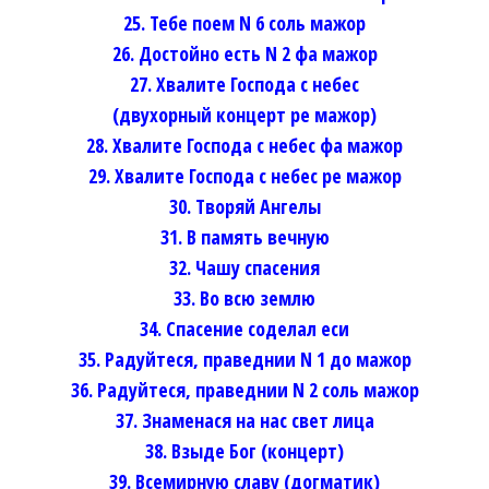
25. Тебе поем N 6 соль мажор
26. Достойно есть N 2 фа мажор
27. Хвалите Господа с небес
(двухорный концерт ре мажор)
28. Хвалите Господа с небес фа мажор
29. Хвалите Господа с небес ре мажор
30. Творяй Ангелы
31. В память вечную
32. Чашу спасения
33. Во всю землю
34. Спасение соделал еси
35. Радуйтеся, праведнии N 1 до мажор
36. Радуйтеся, праведнии N 2 соль мажор
37. Знаменася на нас свет лица
38. Взыде Бог (концерт)
39. Всемирную славу (догматик)