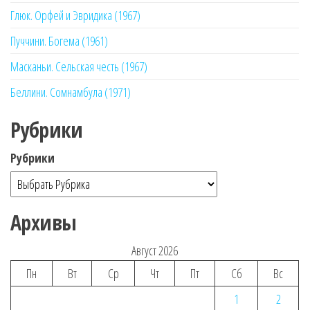
Глюк. Орфей и Эвридика (1967)
Пуччини. Богема (1961)
Масканьи. Сельская честь (1967)
Беллини. Сомнамбула (1971)
Рубрики
Рубрики
Архивы
Август 2026
Пн
Вт
Ср
Чт
Пт
Сб
Вс
1
2