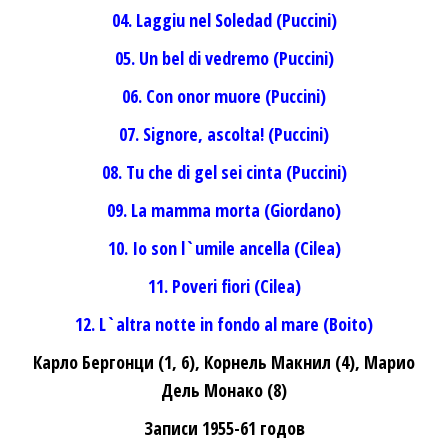
04. Laggiu nel Soledad (Puccini)
05. Un bel di vedremo (Puccini)
06. Con onor muore (Puccini)
07. Signore, ascolta! (Puccini)
08. Tu che di gel sei cinta (Puccini)
09. La mamma morta (Giordano)
10. Io son l`umile ancella (Cilea)
11. Poveri fiori (Cilea)
12. L`altra notte in fondo al mare (Boito)
Карло Бергонци (1, 6), Корнель Макнил (4), Марио
Дель Монако (8)
Записи 1955-61 годов