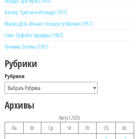
Моцарт. Дон Жуан (1955)
Вагнер. Тристан и Изольда (1937)
Марио Дель Монако. Концерт в Милане (1957)
Глюк. Орфей и Эвридика (1967)
Пуччини. Богема (1961)
Рубрики
Рубрики
Архивы
Август 2026
Пн
Вт
Ср
Чт
Пт
Сб
Вс