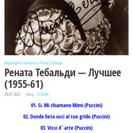
Выдающиеся вокалисты
Рената Тебальди
Рената Тебальди — Лучшее
(1955-61)
29.01.2025
Автор:
DOMNA
01. Si. Mi chiamano Mimi (Puccini)
02. Donde lieta usci al tuo grido (Puccini)
03. Vissi d`arte (Puccini)