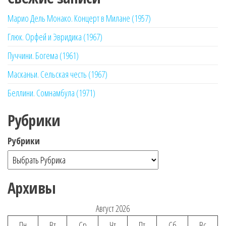
Марио Дель Монако. Концерт в Милане (1957)
Глюк. Орфей и Эвридика (1967)
Пуччини. Богема (1961)
Масканьи. Сельская честь (1967)
Беллини. Сомнамбула (1971)
Рубрики
Рубрики
Архивы
Август 2026
Пн
Вт
Ср
Чт
Пт
Сб
Вс