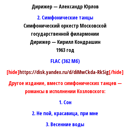
Дирижер — Александр Юрлов
2. Симфонические танцы
Симфонический оркестр Московской
государственной филармонии
Дирижер — Кирилл Кондрашин
1963 год
FLAC (362 Мб)
[hide]
https://disk.yandex.ru/d/diMwCkda-RkSig
[/hide]
Другое издание, вместо симфонических танцев —
романсы в исполнении Козловского:
1. Сон
2. Не пой, красавица, при мне
3. Весенние воды