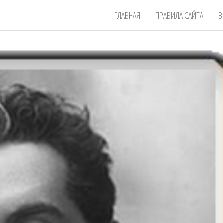
ГЛАВНАЯ
ПРАВИЛА САЙТА
В