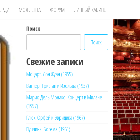
ЕРДИ
МОЯ ЛЕНТА
ФОРУМ
ЛИЧНЫЙ КАБИНЕТ
Поиск
Поиск
Свежие записи
Моцарт. Дон Жуан (1955)
Вагнер. Тристан и Изольда (1937)
Марио Дель Монако. Концерт в Милане
(1957)
Глюк. Орфей и Эвридика (1967)
Пуччини. Богема (1961)