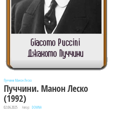
Пуччини
Манон Леско
Пуччини. Манон Леско
(1992)
02.06.2025
Автор:
DOMNA