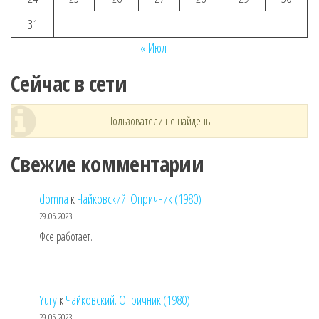
31
« Июл
Сейчас в сети
Пользователи не найдены
Свежие комментарии
domna
к
Чайковский. Опричник (1980)
29.05.2023
Фсе работает.
Yury
к
Чайковский. Опричник (1980)
29.05.2023