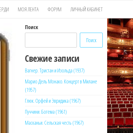
ЕРДИ
МОЯ ЛЕНТА
ФОРУМ
ЛИЧНЫЙ КАБИНЕТ
Поиск
Поиск
Свежие записи
Вагнер. Тристан и Изольда (1937)
Марио Дель Монако. Концерт в Милане
(1957)
Глюк. Орфей и Эвридика (1967)
Пуччини. Богема (1961)
Масканьи. Сельская честь (1967)