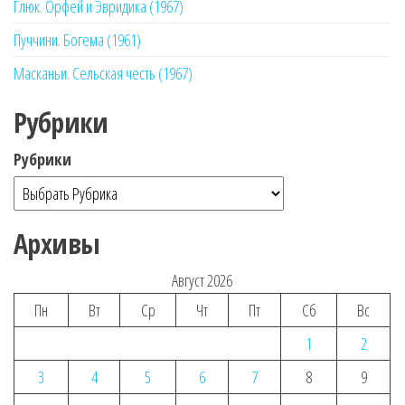
Глюк. Орфей и Эвридика (1967)
Пуччини. Богема (1961)
Масканьи. Сельская честь (1967)
Рубрики
Рубрики
Архивы
Август 2026
Пн
Вт
Ср
Чт
Пт
Сб
Вс
1
2
3
4
5
6
7
8
9