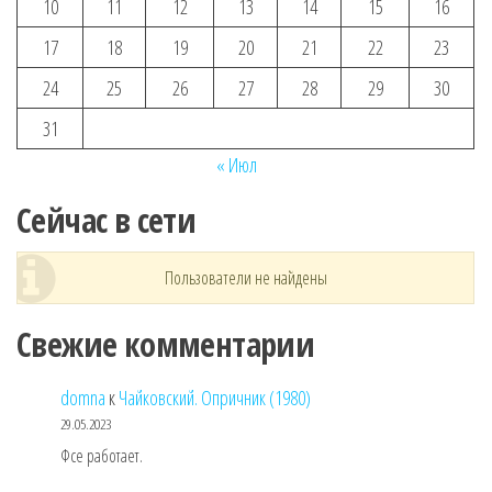
10
11
12
13
14
15
16
17
18
19
20
21
22
23
24
25
26
27
28
29
30
31
« Июл
Сейчас в сети
Пользователи не найдены
Свежие комментарии
domna
к
Чайковский. Опричник (1980)
29.05.2023
Фсе работает.