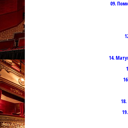
09. Пом
1
14. Мату
16
18
19