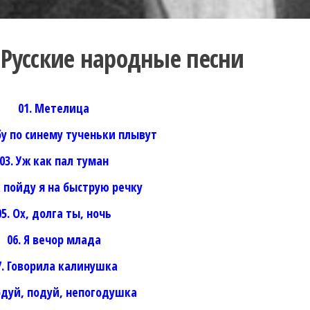
 Русские народные песни
01. Метелица
ебу по синему тученьки плывут
03. Уж как пал туман
к пойду я на быструю речку
05. Ох, долга ты, ночь
06. Я вечор млада
7. Говорила калинушка
одуй, подуй, непогодушка