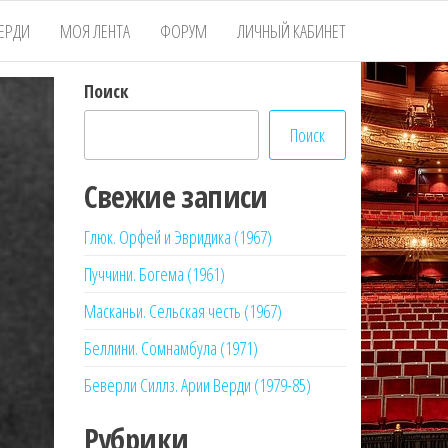
ЕРДИ
МОЯ ЛЕНТА
ФОРУМ
ЛИЧНЫЙ КАБИНЕТ
Поиск
Поиск
Свежие записи
Глюк. Орфей и Эвридика (1967)
Пуччини. Богема (1961)
Масканьи. Сельская честь (1967)
Беллини. Сомнамбула (1971)
Беверли Силлз. Арии Верди (1979-85)
Рубрики