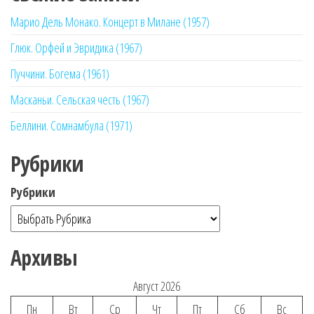
Марио Дель Монако. Концерт в Милане (1957)
Глюк. Орфей и Эвридика (1967)
Пуччини. Богема (1961)
Масканьи. Сельская честь (1967)
Беллини. Сомнамбула (1971)
Рубрики
Рубрики
Архивы
Август 2026
Пн
Вт
Ср
Чт
Пт
Сб
Вс