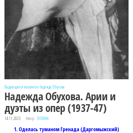
Выдающиеся вокалисты
Надежда Обухова
Надежда Обухова. Арии и
дуэты из опер (1937-47)
14.11.2023
Автор:
DOMNA
1. Оделась туманом Гренада (Даргомыжский)