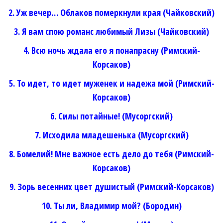
2. Уж вечер… Облаков померкнули края (Чайковский)
3. Я вам спою романс любимый Лизы (Чайковский)
4. Всю ночь ждала его я понапрасну (Римский-
Корсаков)
5. То идет, то идет муженек и надежа мой (Римский-
Корсаков)
6. Силы потайные! (Мусоргский)
7. Исходила младешенька (Мусоргский)
8. Бомелий! Мне важное есть дело до тебя (Римский-
Корсаков)
9. Зорь весенних цвет душистый (Римский-Корсаков)
10. Ты ли, Владимир мой? (Бородин)