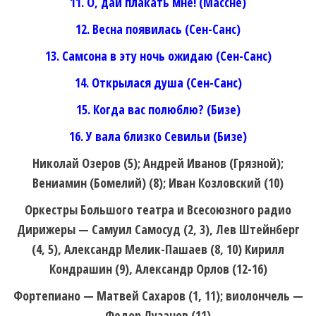
11. О, дай плакать мне! (Массне)
12. Весна появилась (Сен-Санс)
13. Самсона в эту ночь ожидаю (Сен-Санс)
14. Открылася душа (Сен-Санс)
15. Когда вас полюблю? (Бизе)
16. У вала близко Севильи (Бизе)
Николай Озеров (5); Андрей Иванов (Грязной);
Вениамин (Бомелий) (8); Иван Козловский (10)
Оркестры Большого театра и Всесоюзного радио
Дирижеры — Самуил Самосуд (2, 3), Лев Штейнберг
(4, 5), Александр Мелик-Пашаев (8, 10) Кирилл
Кондрашин (9), Александр Орлов (12-16)
Фортепиано — Матвей Сахаров (1, 11); виолончель —
Федор Лузанов (11)